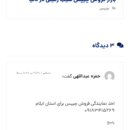
بازار فروش چیپس سیب زمینی در دنیا
چیپس
۳ دیدگاه
دسامبر ۱, ۲۰۲۰ در ۱۰:۲۰ ب.ظ
حمزه عبداللهی
گفت:
اخذ نمایندگی فروش چیپس برای استان ایلام
09183415269
پاسخ