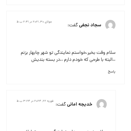
جولای ۳۰, ۲۰۲۱ در ۲:۴۱ ب.ظ
سجاد نجفی
گفت:
سلام وقت بخیر،خواستم نمایندگی تو شهر چابهار بزنم
،،البته با طرحی که خودم دارم ،،در بسته بندیش
پاسخ
فوریه ۲۲, ۲۰۲۴ در ۳:۲۴ ب.ظ
خدیجه امانی
گفت: