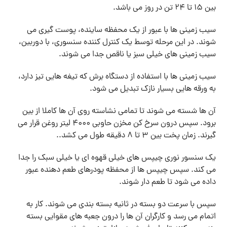
بین 15 تا 24 تن در روز می باشد.
سیب زمینی ها با عبور از یک محفظه ساینده، پوست گیری می
شوند. در این مرحله توسط یک کنترل کننده سنسوری، با دوربین،
سیب زمینی های خیلی سبز یا ناقص جدا می شوند.
سیب زمینی ها با استفاده از دستگاه برش که تیغه هایی تیز دارد،
به ورقه هایی بسیار نازک تبدیل می شود.
آن ها شسته می شوند تا تمامی نشاسته روی آن ها کاملا از بین
برود. سپس درون سرخ کن مخزن حاوبی 4000 لیتر روغن قرار می
گیرند. زمان پخت بین 3 تا 8 دقیقه طول می کشد..
یک سنسور نوری چیپس های خیلی قهوه ای یا خیلی سبک را جدا
می کند. سپس چیپس ها از محفظه پودرهای طعم دهنده عبور
داده می شود تا طعم دار شوند.
سپس با سرعت دو بسته در ثانیه بسته بندی می شوند. کار به
اتمام می رسد و کارگران آن ها را درون جعبه های مقوایی بسته