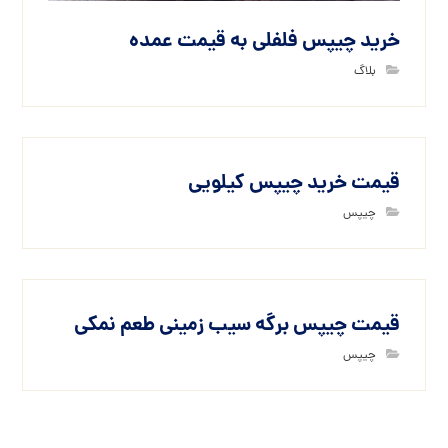
خرید چیپس فلفلی به قیمت عمده
بلاگ
قیمت خرید چیپس کیلویی
چیپس
قیمت چیپس برگه سیب زمینی طعم نمکی
چیپس