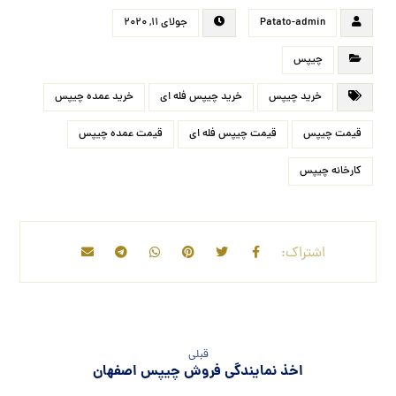
Patato-admin
جولای ۱۱, ۲۰۲۰
چیپس
خرید چیپس
خرید چیپس فله ای
خرید عمده چیپس
قیمت چیپس
قیمت چیپس فله ای
قیمت عمده چیپس
کارخانه چیپس
قبلی
اخذ نمایندگی فروش چیپس اصفهان