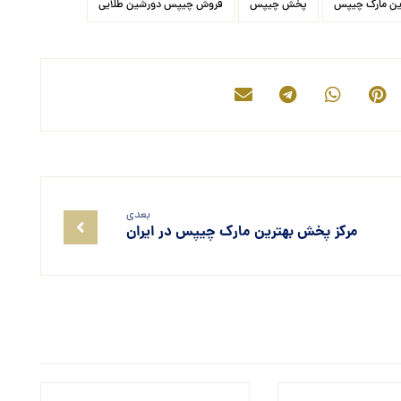
ین مارک چیپس
پخش چیپس
فروش چیپس دورشین طلایی
بعدی
مرکز پخش بهترین مارک چیپس در ایران