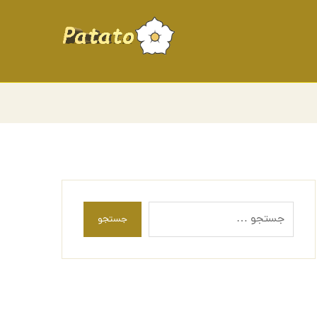
جستجو