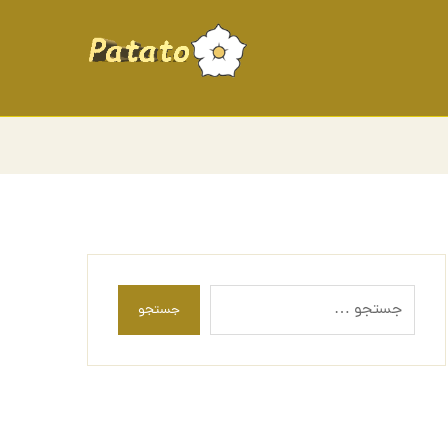
جستجو