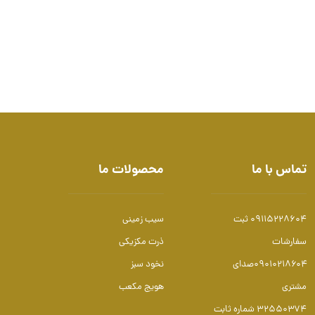
تماس با ما
محصولات ما
09115228604 ثبت
سیب زمینی
سفارشات
ذرت مکزیکی
۰۹۰۱۰۲۱۸۶۰۴صدای
نخود سبز
مشتری
هویج مکعب
۳۲۵۵۰۳۷۴ شماره ثابت