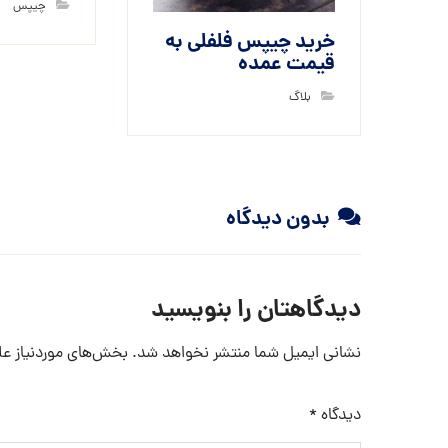
چیپس
خرید چیپس فلفلی به
قیمت عمده
بلاگ
بدون دیدگاه
دیدگاهتان را بنویسید
نشانی ایمیل شما منتشر نخواهد شد.
بخش‌های موردنیاز عل
دیدگاه
*