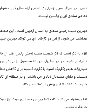
تامین این میزان سیب زمینی در تمامی ایام سال کاری دشو
تمامی مناطق ایران یکسان نیست.
بهترین سیب زمینی متعلق به استان اردبیل است. این منطقه 
برداشت می شود. از این رو کارخانه ای می تواند بهترین چیپس
لازم به ذکر است که اگر کیفیت سیب زمینی پایین، قند آن 
تولید می شود. در این جا برای این که محصول نهایی دارای 
سیتریک، هیدروکلریک اسید یا کلرید کلسیم برای کاهش سطح 
هستند و دارای مشتریان زیادی می باشند، و در منطقه ای ت
ها وجود ندارد، از این روش استفاده می کنند.
لذا پیشنهاد می شود که حتما چیپس جعبه ای مورد نیاز خود را 
خریداری نمایید.