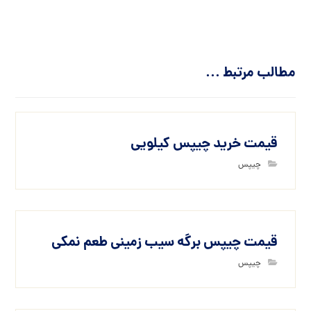
مطالب مرتبط ...
قیمت خرید چیپس کیلویی
چیپس
قیمت چیپس برگه سیب زمینی طعم نمکی
چیپس