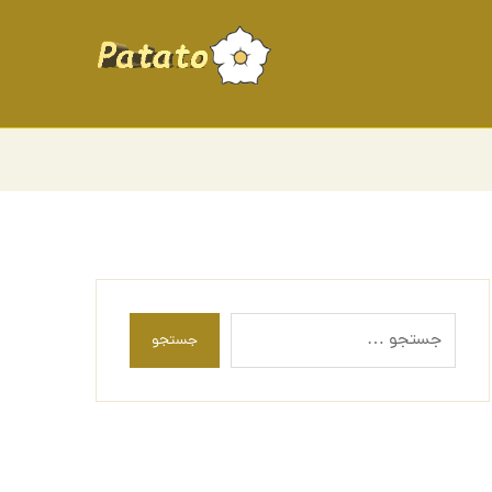
جستجو