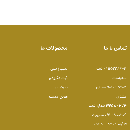
تماس با ما
محصولات ما
09115228604 ثبت
سیب زمینی
سفارشات
ذرت مکزیکی
۰۹۰۱۰۲۱۸۶۰۴صدای
نخود سبز
مشتری
هویج مکعب
۳۲۵۵۰۳۷۴ شماره ثابت
۰۹۱۱۲۸۰۰۲۰۹ مدیریت
تلگرام 09115228604