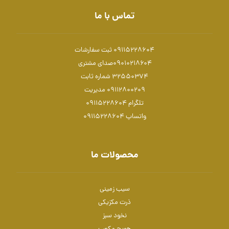
تماس با ما
09115228604 ثبت سفارشات
۰۹۰۱۰۲۱۸۶۰۴صدای مشتری
۳۲۵۵۰۳۷۴ شماره ثابت
۰۹۱۱۲۸۰۰۲۰۹ مدیریت
تلگرام 09115228604
واتساپ 09115228604
محصولات ما
سیب زمینی
ذرت مکزیکی
نخود سبز