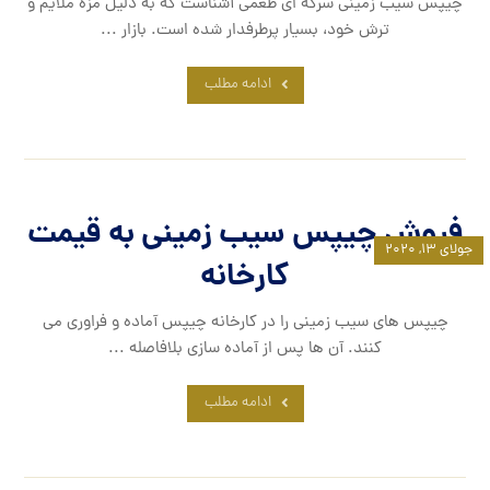
چیپس سیب زمینی سرکه ای طعمی آشناست که به دلیل مزه ملایم و
ترش خود، بسیار پرطرفدار شده است. بازار ...
ادامه مطلب
فروش چیپس سیب زمینی به قیمت
جولای ۱۳, ۲۰۲۰
کارخانه
چیپس های سیب زمینی را در کارخانه چیپس آماده و فراوری می
کنند. آن ها پس از آماده سازی بلافاصله ...
ادامه مطلب