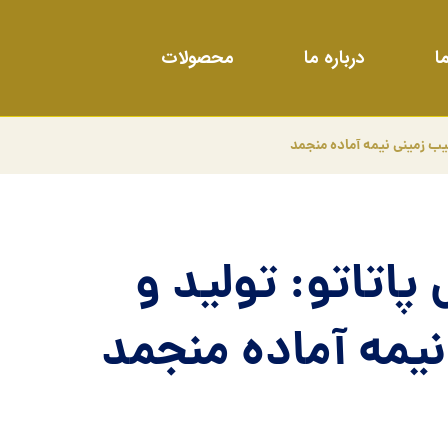
ا
درباره ما
محصولات
یب زمینی نیمه آماده منجمد
پاتاتو: تولید و
یمه آماده منجمد