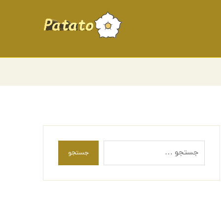
جستجو