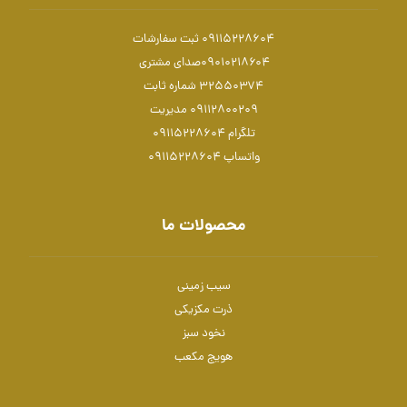
09115228604 ثبت سفارشات
۰۹۰۱۰۲۱۸۶۰۴صدای مشتری
۳۲۵۵۰۳۷۴ شماره ثابت
۰۹۱۱۲۸۰۰۲۰۹ مدیریت
تلگرام 09115228604
واتساپ 09115228604
محصولات ما
سیب زمینی
ذرت مکزیکی
نخود سبز
هویج مکعب