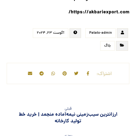
https://akbariexport.com/
Patato-admin
آگوست ۲۳, ۲۰۲۴
بلاگ
قبلی
ارزانترین سیب‌زمینی نیمه‌آماده منجمد | خرید خط
تولید کارخانه
بعدی