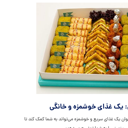
: یک غذای خوشمزه و خانگی
خت فینگر سیب زمینی (Potato Fingers) به عنوان یک غذای سریع و خوشمزه می‌تواند به شما کمک کند تا