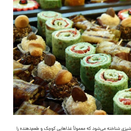
 آشپزی شناخته می‌شود که معمولاً غذاهایی کوچک و طعم‌دهنده را