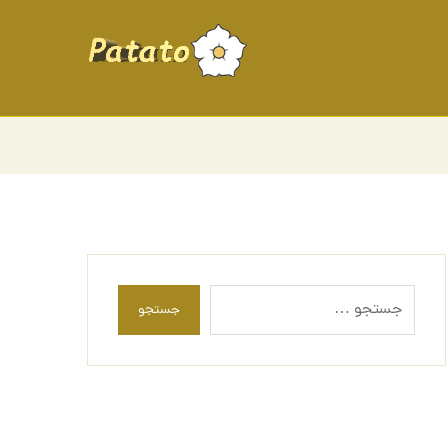
جستجو