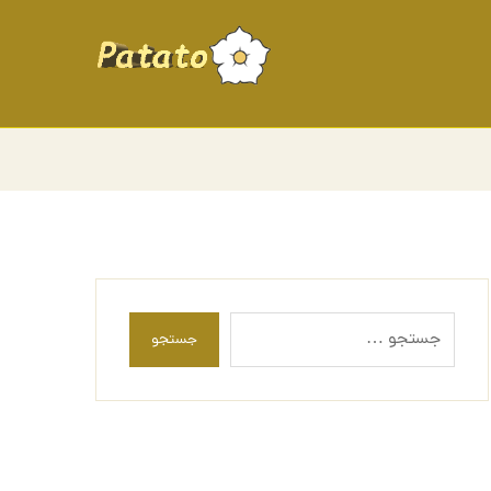
جستجو