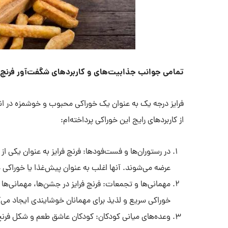
تمامی جوانب جذابیت‌های و کاربردهای شگفت‌آور فرنچ ف
فرایز درجه یک به عنوان یک خوراکی محبوب و خوشمزه در انواع 
از کاربردهای رایج این خوراکی پرداخته‌ام:
در رستوران‌ها و فست‌فودها: فرنچ فرایز به عنوان یکی 
عرضه می‌شوند. آنها اغلب به عنوان پیش‌غذا یا خوراکی جا
مهمانی‌ها و تجمعات: فرنچ فرایز در جشن‌ها، مهمانی‌ها 
خوراکی سریع و لذیذ برای مهمانان خوشایندی ایجاد می‌ک
وعده‌های میانی کودکان: کودکان عاشق طعم و شکل فرنچ ف