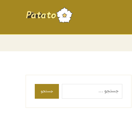
جستجو