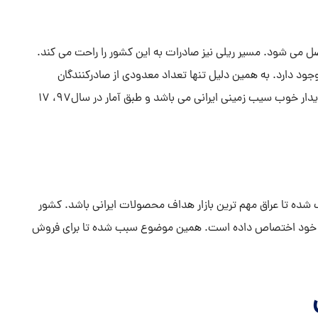
ل می شود. مسیر ریلی نیز صادرات به این کشور را راحت می کند.
جود دارد. به همین دلیل تنها تعداد معدودی از صادرکنندگان
کشورمان با این کشور کار می کنند. با این حال ترکمنستان خریدار خوب سیب زمینی ایرانی می باشد و طبق آمار در سال97، 17
شده تا عراق مهم ترین بازار هداف محصولات ایرانی باشد. کشور
ن محصول را به خود اختصاص داده است. همین موضوع سبب شده تا برای فروش