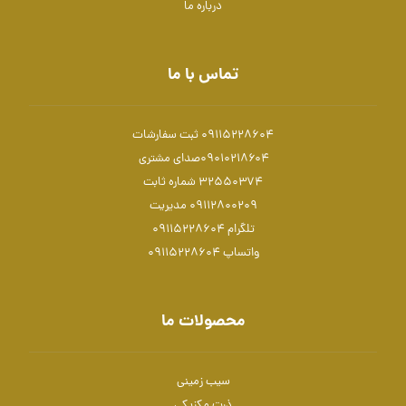
درباره ما
تماس با ما
09115228604 ثبت سفارشات
۰۹۰۱۰۲۱۸۶۰۴صدای مشتری
۳۲۵۵۰۳۷۴ شماره ثابت
۰۹۱۱۲۸۰۰۲۰۹ مدیریت
تلگرام 09115228604
واتساپ 09115228604
محصولات ما
سیب زمینی
ذرت مکزیکی