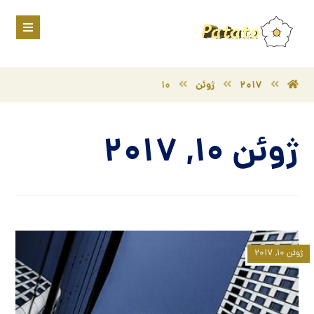
2017
ژوئن
10
ژوئن 10, 2017
ژوئن ۱۰, ۲۰۱۷