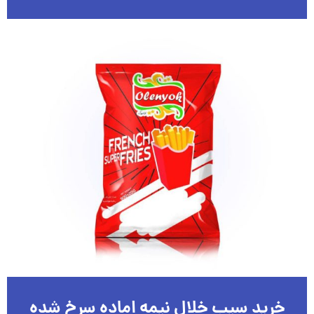
خرید سیب خلال نیمه اماده سرخ شده