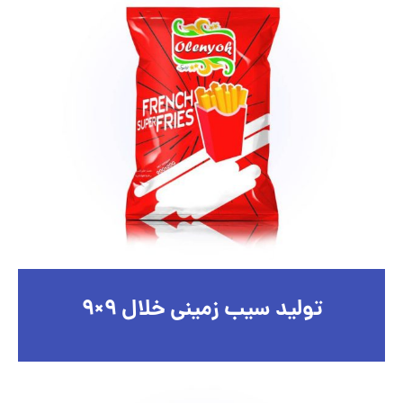
تولید سیب زمینی خلال ۹×۹