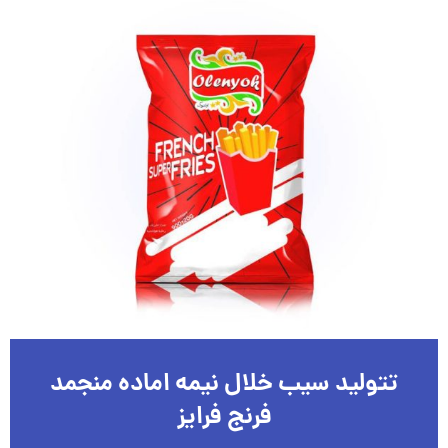
تتولید سیب خلال نیمه اماده منجمد
فرنج فرایز