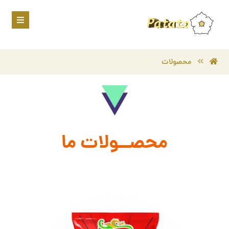
محصولات
محصــولات ما