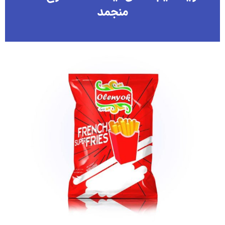
منجمد